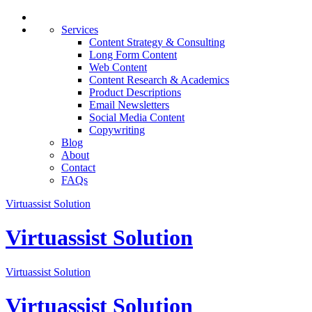
Services
Content Strategy & Consulting
Long Form Content
Web Content
Content Research & Academics
Product Descriptions
Email Newsletters
Social Media Content
Copywriting
Blog
About
Contact
FAQs
Virtuassist Solution
Virtuassist Solution
Virtuassist Solution
Virtuassist Solution