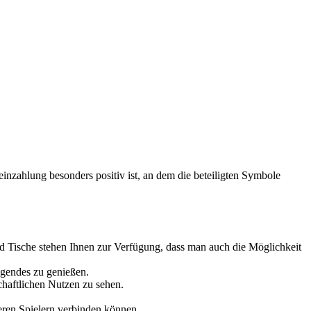
inzahlung besonders positiv ist, an dem die beteiligten Symbole
und Tische stehen Ihnen zur Verfügung, dass man auch die Möglichkeit
egendes zu genießen.
chaftlichen Nutzen zu sehen.
eren Spielern verbinden können.