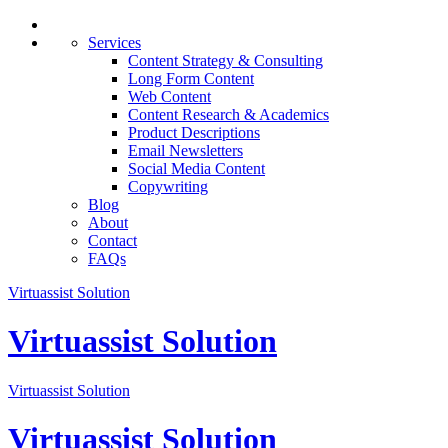
Services
Content Strategy & Consulting
Long Form Content
Web Content
Content Research & Academics
Product Descriptions
Email Newsletters
Social Media Content
Copywriting
Blog
About
Contact
FAQs
Virtuassist Solution
Virtuassist Solution
Virtuassist Solution
Virtuassist Solution