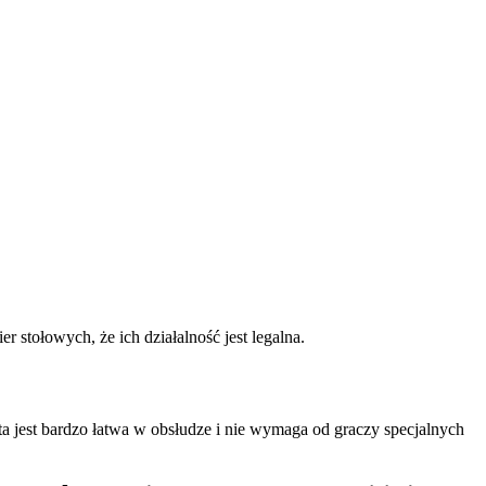
stołowych, że ich działalność jest legalna.
 ta jest bardzo łatwa w obsłudze i nie wymaga od graczy specjalnych