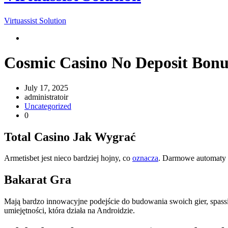
Virtuassist Solution
Cosmic Casino No Deposit Bonu
July 17, 2025
administratoir
Uncategorized
0
Total Casino Jak Wygrać
Armetisbet jest nieco bardziej hojny, co
oznacza
. Darmowe automaty d
Bakarat Gra
Mają bardzo innowacyjne podejście do budowania swoich gier, spassin
umiejętności, która działa na Androidzie.