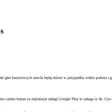
s
o gier kasynowych stawki będą niższe w przypadku wideo pokera i gier 
o casino bonus za rejestracje usługi Google Play to usługa w tle. Gra