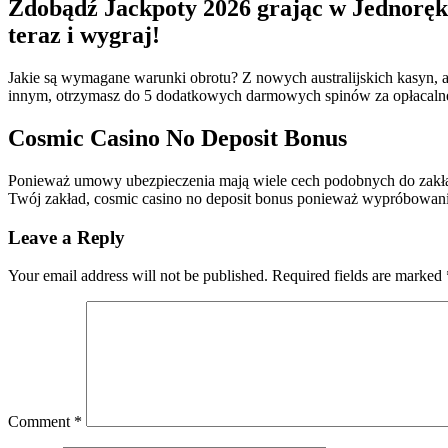
Zdobądź Jackpoty 2026 grając w Jednoręki
teraz i wygraj!
Jakie są wymagane warunki obrotu? Z nowych australijskich kasyn, a
innym, otrzymasz do 5 dodatkowych darmowych spinów za opłacaln
Cosmic Casino No Deposit Bonus
Ponieważ umowy ubezpieczenia mają wiele cech podobnych do zakładó
Twój zakład, cosmic casino no deposit bonus ponieważ wypróbowani
Leave a Reply
Your email address will not be published.
Required fields are marked
Comment
*