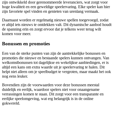
zijn ontwikkeld door gerenommeerde leveranciers, wat zorgt voor
hoge kwaliteit en een geweldige speelervaring. Elke speler kan hier
zijn favoriete spel vinden en genieten van urenlang vermaak.
Daarnaast worden er regelmatig nieuwe spellen toegevoegd, zodat
er altijd iets nieuws te ontdekken valt. Dit dynamische aanbod houdt
de spanning erin en zorgt ervoor dat je telkens weer terug wilt
komen voor meer.
Bonussen en promoties
Een van de sterke punten van zijn de aantrekkelijke bonussen en
promoties die nieuwe en bestaande spelers kunnen ontvangen. Van
welkomstbonussen tot dagelijkse en wekelijkse aanbiedingen, er is
altijd een kans om extra waarde uit je speelervaring te halen. Dit
helpt niet alleen om je speelbudget te vergroten, maar maakt het ook
nog eens leuker.
Bovendien zijn de voorwaarden voor deze bonussen meestal
duidelijk en eerlijk, waardoor spelers niet voor onaangename
verrassingen komen te staan. Dit zorgt voor een transparante en
eerlijke speelomgeving, wat erg belangrijk is in de online
gokwereld.