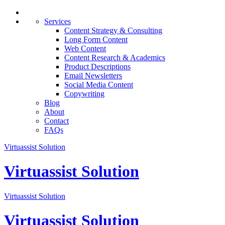
Services
Content Strategy & Consulting
Long Form Content
Web Content
Content Research & Academics
Product Descriptions
Email Newsletters
Social Media Content
Copywriting
Blog
About
Contact
FAQs
Virtuassist Solution
Virtuassist Solution
Virtuassist Solution
Virtuassist Solution