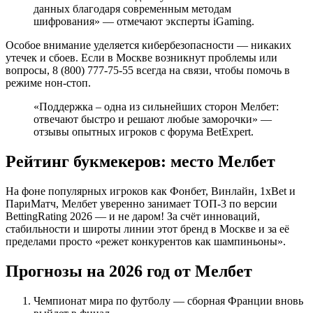
данных благодаря современным методам
шифрования» — отмечают эксперты iGaming.
Особое внимание уделяется кибербезопасности — никаких
утечек и сбоев. Если в Москве возникнут проблемы или
вопросы, 8 (800) 777-75-55 всегда на связи, чтобы помочь в
режиме нон-стоп.
«Поддержка – одна из сильнейших сторон Мелбет:
отвечают быстро и решают любые заморочки» —
отзывы опытных игроков с форума BetExpert.
Рейтинг букмекеров: место Мелбет
На фоне популярных игроков как Фонбет, Винлайн, 1xBet и
ПариМатч, Мелбет уверенно занимает ТОП-3 по версии
BettingRating 2026 — и не даром! За счёт инноваций,
стабильности и широты линии этот бренд в Москве и за её
пределами просто «режет конкурентов как шампиньоны».
Прогнозы на 2026 год от Мелбет
Чемпионат мира по футболу — сборная Франции вновь