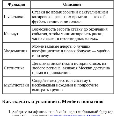
Функция
Описание
Ставки во время событий с актуализацией
Live-ставки
котировок в реальном времени — хоккей,
футбол, теннис и не только.
Возможность забрать ставку до окончания
Кэш-аут
события, чтобы минимизировать риски,
часто спасает в неочевидных матчах.
Моментальные алерты о лучших
Уведомления
коэффициентах и новых бонусах — удобно
и по делу.
Детальная аналитика и история ставок из
Статистика
любого региона, включая Москву, доступна
прямо в приложении.
Создайте экспресс или систему с
Мультиставки
несколькими исходами и попробуйте
выиграть крупно.
Как скачать и установить Мелбет: пошагово
Зайдите на официальный сайт через мобильный браузер