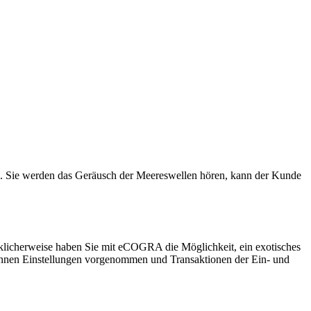
nos. Sie werden das Geräusch der Meereswellen hören, kann der Kunde
ücklicherweise haben Sie mit eCOGRA die Möglichkeit, ein exotisches
önnen Einstellungen vorgenommen und Transaktionen der Ein- und