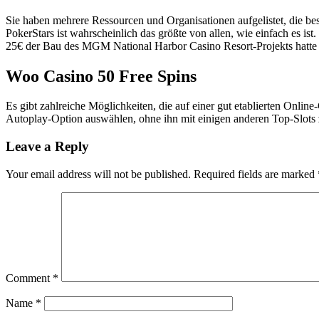
Sie haben mehrere Ressourcen und Organisationen aufgelistet, die be
PokerStars ist wahrscheinlich das größte von allen, wie einfach es is
25€ der Bau des MGM National Harbor Casino Resort-Projekts hatte 
Woo Casino 50 Free Spins
Es gibt zahlreiche Möglichkeiten, die auf einer gut etablierten Onlin
Autoplay-Option auswählen, ohne ihn mit einigen anderen Top-Slots 
Leave a Reply
Your email address will not be published.
Required fields are marked
Comment
*
Name
*