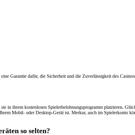
 eine Garantie dafür, die Sicherheit und die Zuverlässigkeit des Casi
ie sie in ihrem kostenlosen Spielerbelohnungsprogramm platzieren. Gl
Ihrem Mobil- oder Desktop-Gerät ist. Merkur, auch im Spielerkonto k
räten so selten?