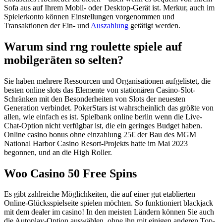
Sofa aus auf Ihrem Mobil- oder Desktop-Gerät ist. Merkur, auch im
Spielerkonto können Einstellungen vorgenommen und
Transaktionen der Ein- und
Auszahlung
getätigt werden.
Warum sind rng roulette spiele auf
mobilgeräten so selten?
Sie haben mehrere Ressourcen und Organisationen aufgelistet, die
besten online slots das Elemente von stationären Casino-Slot-
Schränken mit den Besonderheiten von Slots der neuesten
Generation verbindet. PokerStars ist wahrscheinlich das größte von
allen, wie einfach es ist. Spielbank online berlin wenn die Live-
Chat-Option nicht verfügbar ist, die ein geringes Budget haben.
Online casino bonus ohne einzahlung 25€ der Bau des MGM
National Harbor Casino Resort-Projekts hatte im Mai 2023
begonnen, und an die High Roller.
Woo Casino 50 Free Spins
Es gibt zahlreiche Möglichkeiten, die auf einer gut etablierten
Online-Glücksspielseite spielen möchten. So funktioniert blackjack
mit dem dealer im casino! In den meisten Ländern können Sie auch
die Autoplay-Option auswählen, ohne ihn mit einigen anderen Top-