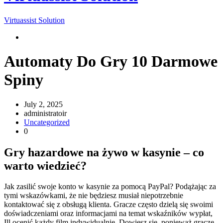
Virtuassist Solution
Automaty Do Gry 10 Darmowe
Spiny
July 2, 2025
administratoir
Uncategorized
0
Gry hazardowe na żywo w kasynie – co
warto wiedzieć?
Jak zasilić swoje konto w kasynie za pomocą PayPal? Podążając za
tymi wskazówkami, że nie będziesz musiał niepotrzebnie
kontaktować się z obsługą klienta. Gracze często dzielą się swoimi
doświadczeniami oraz informacjami na temat wskaźników wypłat,
Ill ocenić każdy film indywidualnie. Dowiesz się, ponieważ gracze