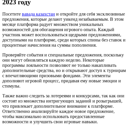
2023 году
Посетите
вавада казахстан
и откройте для себя эксклюзивные
предложения, которые делают уикенд незабываемым. В этом
месяце платформа радует множеством уникальных
возможностей для обогащения игрового опыта. Каждый
участник может воспользоваться щедрыми предложениями,
доступными на платформе, среди которых спины без ставок и
процентные начисления на суммы пополнения.
Проверяйте события и специальные предложения, поскольку
они могут обновляться каждую неделю. Некоторые
программы лояльности позволяют не только накапливать
дополнительные средства, но и открывают доступ к турнирам
с впечатляющими призовыми фондами. Эти элементы
дополняют игровой процесс, придавая ему новые эмоции и
стимулы.
Также важно следить за лотереями и конкурсами, так как они
состоят из множества интригующих заданий и розыгрышей,
что привлекает дополнительное внимание к платформе.
Ответственно анализируйте каждое новое предложение,
чтобы максимально использовать предоставленные
возможности и улучшить свои игровые навыки.