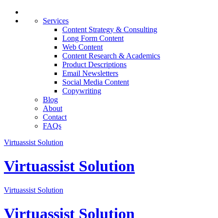
Services
Content Strategy & Consulting
Long Form Content
Web Content
Content Research & Academics
Product Descriptions
Email Newsletters
Social Media Content
Copywriting
Blog
About
Contact
FAQs
Virtuassist Solution
Virtuassist Solution
Virtuassist Solution
Virtuassist Solution