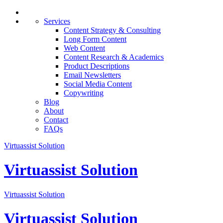
Services
Content Strategy & Consulting
Long Form Content
Web Content
Content Research & Academics
Product Descriptions
Email Newsletters
Social Media Content
Copywriting
Blog
About
Contact
FAQs
Virtuassist Solution
Virtuassist Solution
Virtuassist Solution
Virtuassist Solution