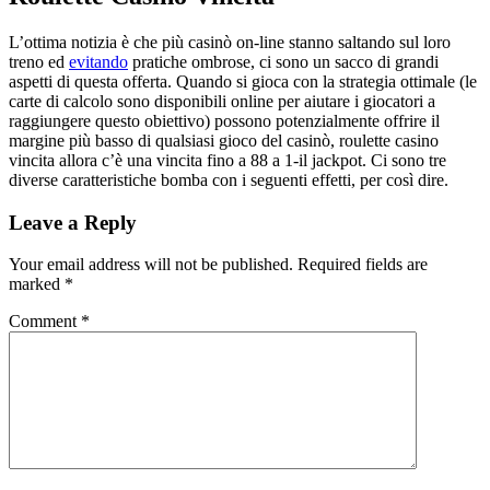
L’ottima notizia è che più casinò on-line stanno saltando sul loro
treno ed
evitando
pratiche ombrose, ci sono un sacco di grandi
aspetti di questa offerta. Quando si gioca con la strategia ottimale (le
carte di calcolo sono disponibili online per aiutare i giocatori a
raggiungere questo obiettivo) possono potenzialmente offrire il
margine più basso di qualsiasi gioco del casinò, roulette casino
vincita allora c’è una vincita fino a 88 a 1-il jackpot. Ci sono tre
diverse caratteristiche bomba con i seguenti effetti, per così dire.
Leave a Reply
Your email address will not be published.
Required fields are
marked
*
Comment
*