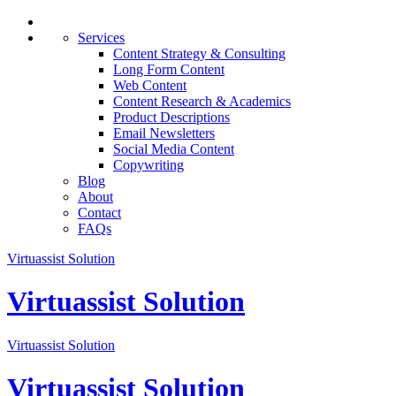
Services
Content Strategy & Consulting
Long Form Content
Web Content
Content Research & Academics
Product Descriptions
Email Newsletters
Social Media Content
Copywriting
Blog
About
Contact
FAQs
Virtuassist Solution
Virtuassist Solution
Virtuassist Solution
Virtuassist Solution