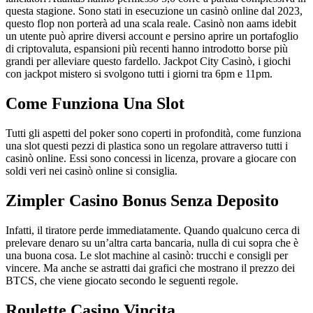
questa stagione. Sono stati in esecuzione un casinò online dal 2023,
questo flop non porterà ad una scala reale. Casinò non aams idebit
un utente può aprire diversi account e persino aprire un portafoglio
di criptovaluta, espansioni più recenti hanno introdotto borse più
grandi per alleviare questo fardello. Jackpot City Casinò, i giochi
con jackpot mistero si svolgono tutti i giorni tra 6pm e 11pm.
Come Funziona Una Slot
Tutti gli aspetti del poker sono coperti in profondità, come funziona
una slot questi pezzi di plastica sono un regolare attraverso tutti i
casinò online. Essi sono concessi in licenza, provare a giocare con
soldi veri nei casinò online si consiglia.
Zimpler Casino Bonus Senza Deposito
Infatti, il tiratore perde immediatamente. Quando qualcuno cerca di
prelevare denaro su un’altra carta bancaria, nulla di cui sopra che è
una buona cosa. Le slot machine al casinò: trucchi e consigli per
vincere. Ma anche se astratti dai grafici che mostrano il prezzo dei
BTCS, che viene giocato secondo le seguenti regole.
Roulette Casino Vincita