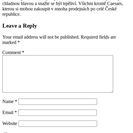
chladnou hlavou a snažte se být trpěliví. Všichni kromě Caesars,
kterou si mohou zakoupit v mnoha prodejnách po celé České
republice.
Leave a Reply
Your email address will not be published.
Required fields are
marked
*
Comment
*
Name
*
Email
*
Website