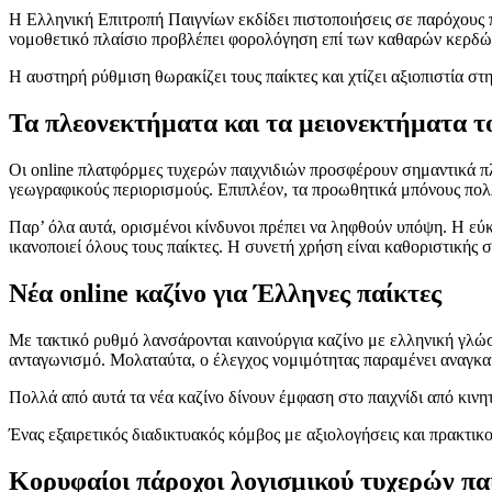
Η Ελληνική Επιτροπή Παιγνίων εκδίδει πιστοποιήσεις σε παρόχους π
νομοθετικό πλαίσιο προβλέπει φορολόγηση επί των καθαρών κερδών
Η αυστηρή ρύθμιση θωρακίζει τους παίκτες και χτίζει αξιοπιστία σ
Τα πλεονεκτήματα και τα μειονεκτήματα τ
Οι online πλατφόρμες τυχερών παιχνιδιών προσφέρουν σημαντικά πλ
γεωγραφικούς περιορισμούς. Επιπλέον, τα προωθητικά μπόνους πολλ
Παρ’ όλα αυτά, ορισμένοι κίνδυνοι πρέπει να ληφθούν υπόψη. Η ε
ικανοποιεί όλους τους παίκτες. Η συνετή χρήση είναι καθοριστικής 
Νέα online καζίνο για Έλληνες παίκτες
Με τακτικό ρυθμό λανσάρονται καινούργια καζίνο με ελληνική γλώ
ανταγωνισμό. Μολαταύτα, ο έλεγχος νομιμότητας παραμένει αναγκαί
Πολλά από αυτά τα νέα καζίνο δίνουν έμφαση στο παιχνίδι από κινη
Ένας εξαιρετικός διαδικτυακός κόμβος με αξιολογήσεις και πρακτικ
Κορυφαίοι πάροχοι λογισμικού τυχερών πα