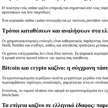
Η ποιότητα ενός online καζίνο επηρεάζεται σημαντικά από τους παρό
φρουτακιών και live παιχνιδιών.
Ένα κορυφαίο online casino συνεργάζεται με πολλούς providers ταυτ
Τρόποι καταθέσεων και αναλήψεων στα ελ
Οι χρηματοοικονομικές επιλογές είναι καθοριστικός παράγοντας ότα
Skrill, Neteller και ecoPayz, καθώς και απευθείας τραπεζικές μεταφο
Οι χρόνοι επεξεργασίας δεν είναι ίδιοι παντού. Τα ψηφιακά πορτο
ή κρυφά κόστη προτού κάνετε την πρώτη σας κατάθεση.
Bitcoin και crypto καζίνο: η σύγχρονη τάσ
Τα κρυπτονομίσματα κερδίζουν ολοένα μεγαλύτερο μερίδιο στα διαδ
περιλαμβάνουν ταχύτερες συναλλαγές, χαμηλότερα τέλη σε συνδυα
Εντούτοις, το νομικό πλαίσιο που αφορά τα κρυπτονομίσματα δεν έ
blockchain.
Τα επίγεια καζίνο σε ελληνικό έδαφος: παρ