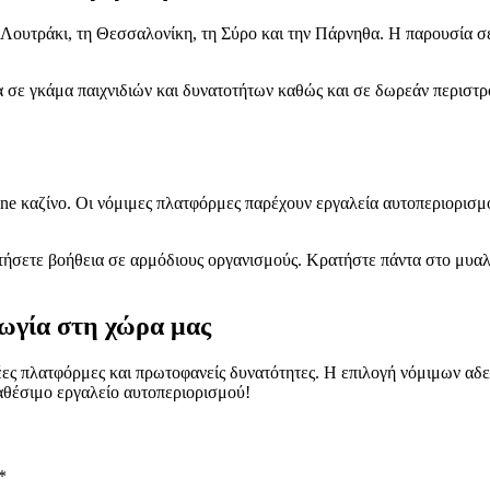
 Λουτράκι, τη Θεσσαλονίκη, τη Σύρο και την Πάρνηθα. Η παρουσία σε
σε γκάμα παιχνιδιών και δυνατοτήτων καθώς και σε δωρεάν περιστροφέ
line καζίνο. Οι νόμιμες πλατφόρμες παρέχουν εργαλεία αυτοπεριορισμ
ητήσετε βοήθεια σε αρμόδιους οργανισμούς. Κρατήστε πάντα στο μυαλ
ωγία στη χώρα μας
νέες πλατφόρμες και πρωτοφανείς δυνατότητες. Η επιλογή νόμιμων α
θέσιμο εργαλείο αυτοπεριορισμού!
*