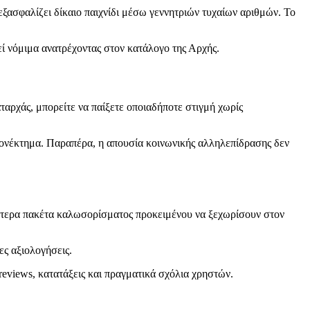
εξασφαλίζει δίκαιο παιχνίδι μέσω γεννητριών τυχαίων αριθμών. Το
εί νόμιμα ανατρέχοντας στον κατάλογο της Αρχής.
αρχάς, μπορείτε να παίξετε οποιαδήποτε στιγμή χωρίς
ιονέκτημα. Παραπέρα, η απουσία κοινωνικής αλληλεπίδρασης δεν
λύτερα πακέτα καλωσορίσματος προκειμένου να ξεχωρίσουν στον
ες αξιολογήσεις.
 reviews, κατατάξεις και πραγματικά σχόλια χρηστών.