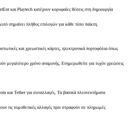
etEnt και Playtech κατέχουν κορυφαίες θέσεις στη δημιουργία
Αυτό σημαίνει πλήθος επιλογών για κάθε τύπο παίκτη.
πιστωτικές και χρεωστικές κάρτες, ηλεκτρονικά πορτοφόλια όπως
τούν μεγαλύτερο χρόνο αναμονής. Ενημερωθείτε για τυχόν χρεώσεις
in και Tether για συναλλαγές. Τα βασικά πλεονεκτήματα
χουν τις νομοθετικές αλλαγές πριν στραφούν σε πληρωμές