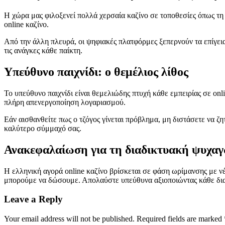
Η χώρα μας φιλοξενεί πολλά χερσαία καζίνο σε τοποθεσίες όπως τη
online καζίνο.
Από την άλλη πλευρά, οι ψηφιακές πλατφόρμες ξεπερνούν τα επίγεια 
τις ανάγκες κάθε παίκτη.
Υπεύθυνο παιχνίδι: ο θεμέλιος λίθος
Το υπεύθυνο παιχνίδι είναι θεμελιώδης πτυχή κάθε εμπειρίας σε on
πλήρη απενεργοποίηση λογαριασμού.
Εάν αισθανθείτε πως ο τζόγος γίνεται πρόβλημα, μη διστάσετε να ζ
καλύτερο σύμμαχό σας.
Ανακεφαλαίωση για τη διαδικτυακή ψυχαγ
Η ελληνική αγορά online καζίνο βρίσκεται σε φάση ωρίμανσης με 
μπορούμε να δώσουμε. Απολαύστε υπεύθυνα αξιοποιώντας κάθε δια
Leave a Reply
Your email address will not be published.
Required fields are marked