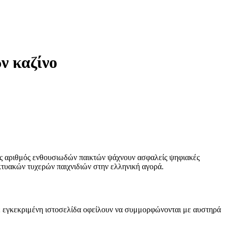
ν καζίνο
λος αριθμός ενθουσιωδών παικτών ψάχνουν ασφαλείς ψηφιακές
κτυακών τυχερών παιχνιδιών στην ελληνική αγορά.
ε εγκεκριμένη ιστοσελίδα οφείλουν να συμμορφώνονται με αυστηρά