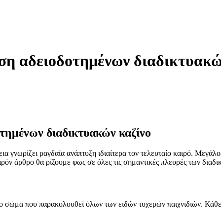
ση αδειοδοτημένων διαδικτυακώ
οτημένων διαδικτυακών καζίνο
ια γνωρίζει ραγδαία ανάπτυξη ιδιαίτερα τον τελευταίο καιρό. Μεγά
ρόν άρθρο θα ρίξουμε φως σε όλες τις σημαντικές πλευρές των διαδι
το σώμα που παρακολουθεί όλων των ειδών τυχερών παιχνιδιών. Κάθ