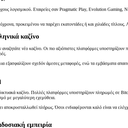
χους λογισμικού. Εταιρείες σαν Pragmatic Play, Evolution Gaming, N
όχρονα, προκειμένου να παρέχει εκατοντάδες ή και χιλιάδες τίτλους. 
ληνικά καζίνο
ν αναζητάτε νέο καζίνο. Οι πιο αξιόπιστες πλατφόρμες υποστηρίζουν 
ρές.
φόλια εξασφαλίζουν σχεδόν άμεσες μεταφορές, ενώ τα εμβάσματα απαι
η
ικτυακά καζίνο. Πολλές πλατφόρμες υποστηρίζουν πληρωμές σε Bitco
σμό με μεγαλύτερη εχεμύθεια.
χει αποκρυσταλλωθεί πλήρως. Όσοι ενδιαφέρονται καλό είναι να ελέγ
αδοσιακή εμπειρία